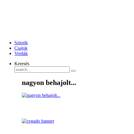
Sztorik
Csajok
Verdák
Keresés
nagyon behajolt...