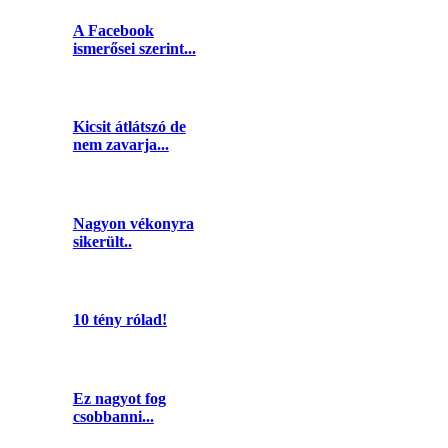
A Facebook
ismerősei szerint...
Kicsit átlátszó de
nem zavarja...
Nagyon vékonyra
sikerült..
10 tény rólad!
Ez nagyot fog
csobbanni...