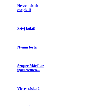
Nesze nektek
csajok!!!
Szívj kólát!
Nyami torta...
Szuper Márió az
igazi életben...
Vicces táska 2