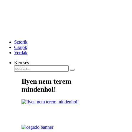
Sztorik
Csajok
Verdák
Keresés
Ilyen nem terem
mindenhol!