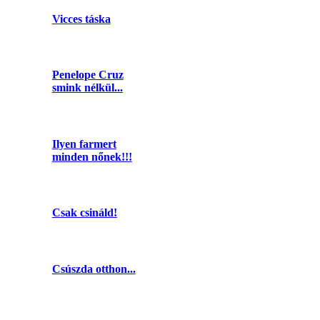
Vicces táska
Penelope Cruz
smink nélkül...
Ilyen farmert
minden nőnek!!!
Csak csináld!
Csúszda otthon...