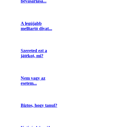
bevásárlása...
A legújabb
melltartó divat...
Szereted ezt a
játékot, mi?
Nem vagy az
esetem...
Biztos, hogy tanul?