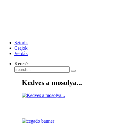
Sztorik
Csajok
Verdák
Keresés
Kedves a mosolya...