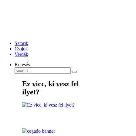
Sztorik
Csajok
Verdák
Keresés
Ez vicc, ki vesz fel
ilyet?