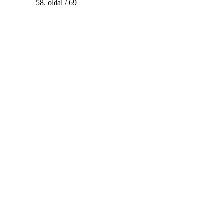
58. oldal / 69