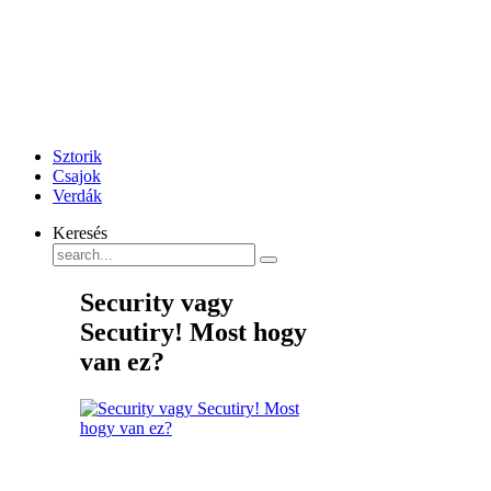
Sztorik
Csajok
Verdák
Keresés
Security vagy
Secutiry! Most hogy
van ez?